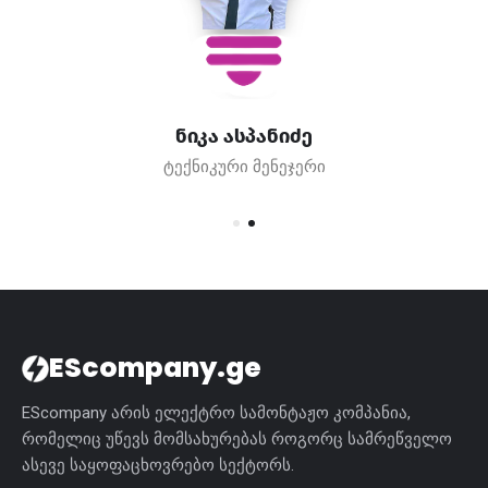
ნიკა ასპანიძე
ტექნიკური მენეჯერი
EScompany.ge
EScompany არის ელექტრო სამონტაჟო კომპანია,
რომელიც უწევს მომსახურებას როგორც სამრეწველო
ასევე საყოფაცხოვრებო სექტორს.