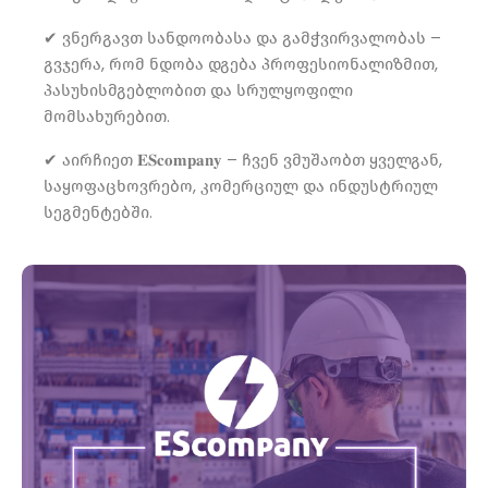
✔ ვნერგავთ სანდოობასა და გამჭვირვალობას –
გვჯერა, რომ ნდობა დგება პროფესიონალიზმით,
პასუხისმგებლობით და სრულყოფილი
მომსახურებით.
✔ აირჩიეთ 𝐄𝐒𝐜𝐨𝐦𝐩𝐚𝐧𝐲 – ჩვენ ვმუშაობთ ყველგან,
საყოფაცხოვრებო, კომერციულ და ინდუსტრიულ
სეგმენტებში.