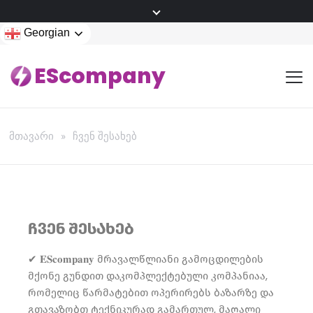
Georgian
EScompany
მთავარი
ჩვენ შესახებ
ჩვენ შესახებ
✔ 𝐄𝐒𝐜𝐨𝐦𝐩𝐚𝐧𝐲 მრავალწლიანი გამოცდილების
მქონე გუნდით დაკომპლექტებული კომპანიაა,
რომელიც წარმატებით ოპერირებს ბაზარზე და
გთავაზობთ ტექნიკურად გამართულ, მაღალი